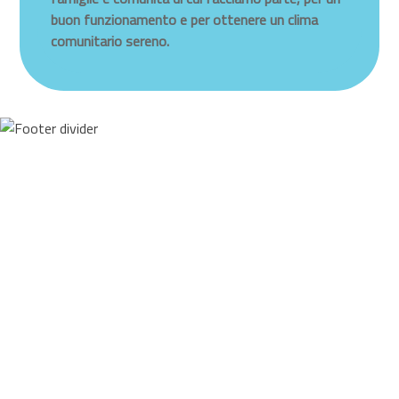
buon funzionamento e per ottenere un clima
comunitario sereno.